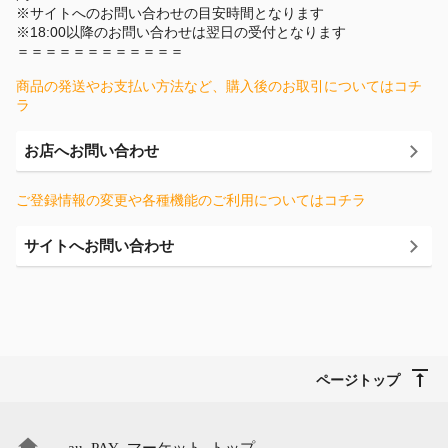
※サイトへのお問い合わせの目安時間となります
※18:00以降のお問い合わせは翌日の受付となります
＝＝＝＝＝＝＝＝＝＝＝＝
商品の発送やお支払い方法など、購入後のお取引についてはコチ
ラ
お店へお問い合わせ
ご登録情報の変更や各種機能のご利用についてはコチラ
サイトへお問い合わせ
ページトップ
au PAY マーケット トップ