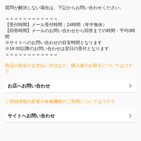
質問が解決しない場合は、下記からお問い合わせください。
＝＝＝＝＝＝＝＝＝＝＝＝
【受付時間】メール受付時間：24時間（年中無休）
【回答時間】メールのお問い合わせから回答までの時間：平均3時
間
※サイトへのお問い合わせの目安時間となります
※18:00以降のお問い合わせは翌日の受付となります
＝＝＝＝＝＝＝＝＝＝＝＝
商品の発送やお支払い方法など、購入後のお取引についてはコチ
ラ
お店へお問い合わせ
ご登録情報の変更や各種機能のご利用についてはコチラ
サイトへお問い合わせ