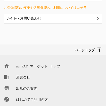
ご登録情報の変更や各種機能のご利用についてはコチラ
サイトへお問い合わせ
ページトップ
au PAY マーケット トップ
運営会社
出店のご案内
はじめてご利用の方