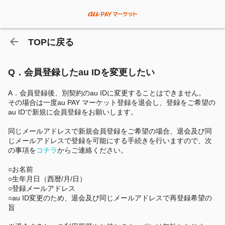
TOPに戻る
Q．会員登録したau IDを変更したい
A．会員登録後、別契約のau IDに変更することはできません。
その場合は一度au PAY マーケット登録を退会し、登録をご希望の
au IDで新規に会員登録をお願いします。
同じメールアドレスで新規会員登録をご希望の場合、
退会及び同
じメールアドレスで登録を可能にする手続きを行いますので、次
の事項を
コチラ
からご連絡ください。
○お名前
○生年月日（西暦/月/日）
○登録メールアドレス
○au ID変更のため、退会及び同じメールアドレスで再登録希望の
旨