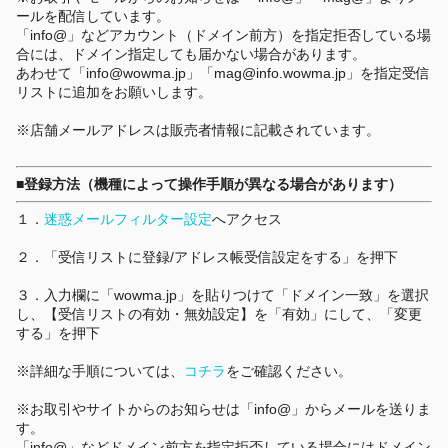
ールを配信しています。
「info@」などアカウント（ドメイン前方）を指定拒否している場
合には、ドメイン指定しても届かない場合があります。
あわせて「info@wowma.jp」「mag@info.wowma.jp」を指定受信
リストに追加をお願いします。
※店舗メールアドレスは販売者情報に記載されています。
■登録方法（機種によって操作手順が異なる場合があります）
１．
迷惑メールフィルター設定
へアクセス
２．「受信リストに登録/アドレス帳受信設定をする」を押下
３．入力欄に「wowma.jp」を貼りつけて「ドメイン一致」を選択
し、【受信リストの有効・無効設定】を「有効」にして、「変更
する」を押下
※詳細な手順については、
コチラ
をご確認ください。
※お取引やサイトからのお知らせは「info@」からメールを送りま
す。
「info@」などドメイン前方を指定拒否している場合にはドメイン