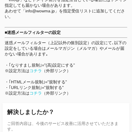
指定しても届かない場合があります。
あわせて「info@wowma.jp」を指定受信リストに追加してくださ
い。
■迷惑メールフィルターの設定
迷惑メールフィルター（上記以外の個別設定）の設定にて､以下の
設定をしている場合はメールマガジン（メルマガ）やメールが届
かない場合があります｡
・｢なりすまし規制｣="(高)設定にする"
※設定方法は
コチラ
（外部リンク）
・｢HTMLメール規制｣="規制する"
・｢URLリンク規制｣="規制する"
※設定方法は
コチラ
（外部リンク）
解決しましたか？
ご回答内容は、今後のサービス改善に活用させていただきま
す。