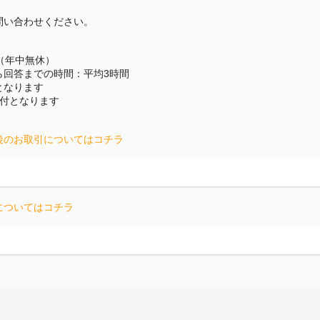
問い合わせください。
（年中無休）
ら回答までの時間：平均3時間
となります
受付となります
後のお取引についてはコチラ
についてはコチラ