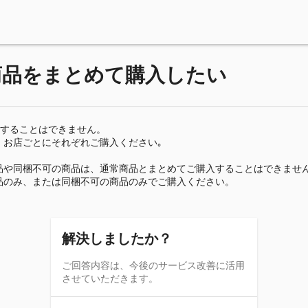
商品をまとめて購入したい
入することはできません。
、お店ごとにそれぞれご購入ください｡
品や同梱不可の商品は、通常商品とまとめてご購入することはできませ
品のみ、または同梱不可の商品のみでご購入ください。
解決しましたか？
ご回答内容は、今後のサービス改善に活用
させていただきます。