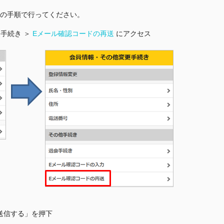
下の手順で行ってください。
更手続き ＞
Eメール確認コードの再送
にアクセス
「送信する」を押下