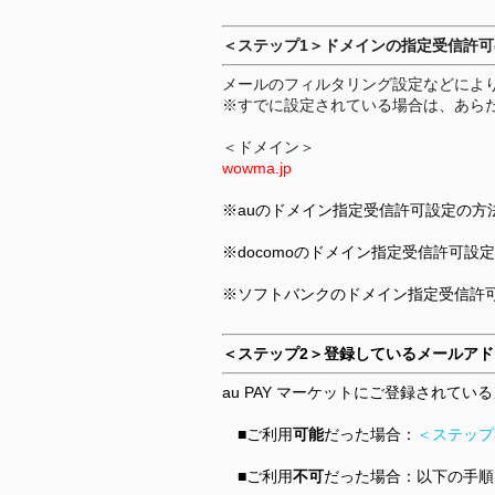
＜ステップ1＞ドメインの指定受信許可
メールのフィルタリング設定などによ
※すでに設定されている場合は、あら
＜ドメイン＞
wowma.jp
※auのドメイン指定受信許可設定の方
※docomoのドメイン指定受信許可設
※ソフトバンクのドメイン指定受信許
＜ステップ2＞登録しているメールアド
au PAY マーケットにご登録され
■ご利用
可能
だった場合：
＜ステップ
■ご利用
不可
だった場合：以下の手順