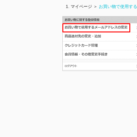
1. マイページ ＞
お買い物で使用す