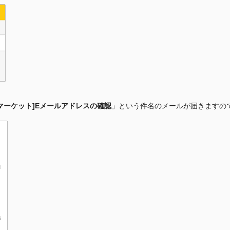
AY マーケット]Eメールアドレスの確認
」という件名のメールが届きますので