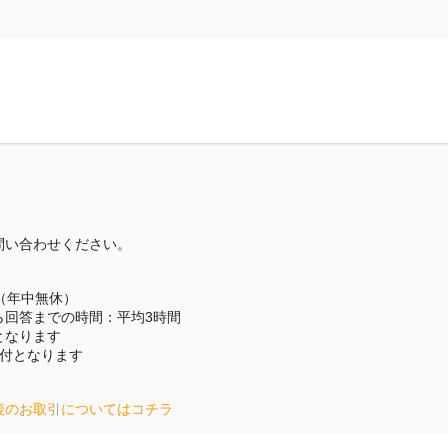
ら
問い合わせください。
（年中無休）
ら回答までの時間：平均3時間
となります
受付となります
後のお取引についてはコチラ