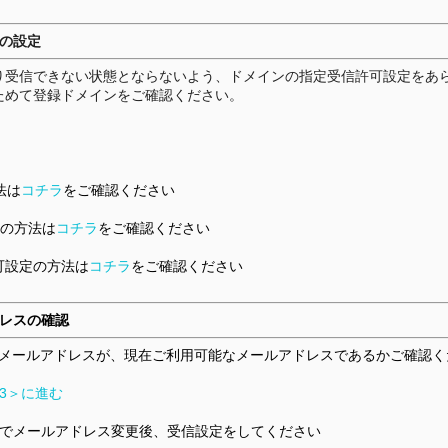
の設定
り受信できない状態とならないよう、ドメインの指定受信許可設定をあ
ためて登録ドメインをご確認ください。
法は
コチラ
をご確認ください
定の方法は
コチラ
をご確認ください
可設定の方法は
コチラ
をご確認ください
レスの確認
ているメールアドレスが、現在ご利用可能なメールアドレスであるかご確認
3＞に進む
でメールアドレス変更後、受信設定をしてください