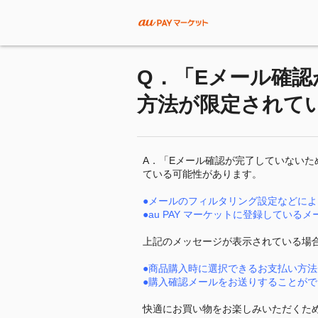
Q．「Eメール確
方法が限定されて
A．「Eメール確認が完了していない
ている可能性があります。
●メールのフィルタリング設定などにより
●au PAY マーケットに登録してい
上記のメッセージが表示されている場
●商品購入時に選択できるお支払い方
●購入確認メールをお送りすることがで
快適にお買い物をお楽しみいただくた